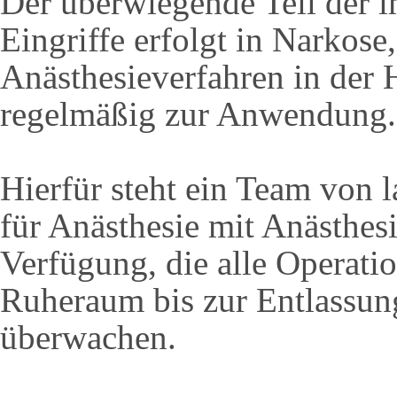
Der überwiegende Teil der 
Eingriffe erfolgt in Narkose,
Anästhesieverfahren in der
regelmäßig zur Anwendung.
Hierfür steht ein Team von 
für Anästhesie mit Anästhes
Verfügung, die alle Operat
Ruheraum bis zur Entlassun
überwachen.