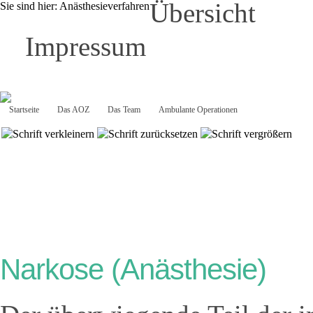
Übersicht
Sie sind hier:
Anästhesieverfahren
Impressum
Startseite
Das AOZ
Das Team
Ambulante Operationen
Anästhesie
Narkose (Anästhesie)