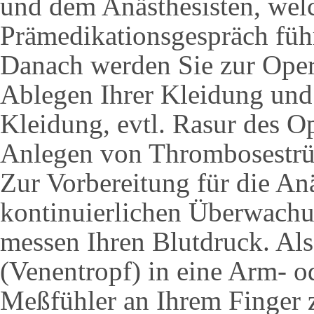
und dem Anästhesisten, welc
Prämedikationsgespräch führ
Danach werden Sie zur Opera
Ablegen Ihrer Kleidung und
Kleidung, evtl. Rasur des Op
Anlegen von Thrombosestrü
Zur Vorbereitung für die An
kontinuierlichen Überwachu
messen Ihren Blutdruck. Als
(Venentropf) in eine Arm- 
Meßfühler an Ihrem Finger z