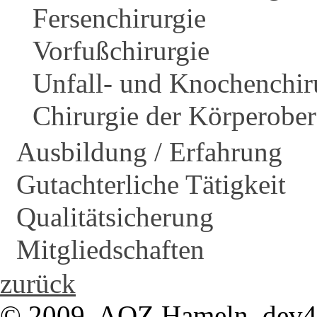
Fersenchirurgie
Vorfußchirurgie
Unfall- und Knochenchir
Chirurgie der Körperober
Ausbildung / Erfahrung
Gutachterliche Tätigkeit
Qualitätsicherung
Mitgliedschaften
zurück
© 2009, AOZ Hameln, dev